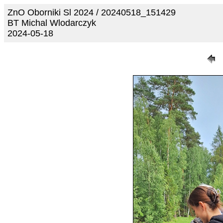
ZnO Oborniki Sl 2024 / 20240518_151429
BT Michal Wlodarczyk
2024-05-18