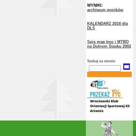
WYNIKI:
archiwum wyników
KALENDARZ 2018 dla
DLŚ
Spis map bno i MTBO
na Dolnym Śląsku 2002
Szukaj na stronie